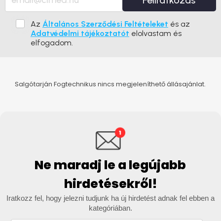
Feliratkozás
Az
Általános Szerződési Feltételeket
és az
Adatvédelmi tájékoztatót
elolvastam és
elfogadom.
Salgótarján Fogtechnikus nincs megjeleníthető állásajánlat.
Ne maradj le a legújabb
hirdetésekről!
Iratkozz fel, hogy jelezni tudjunk ha új hirdetést adnak fel ebben a
kategóriában.