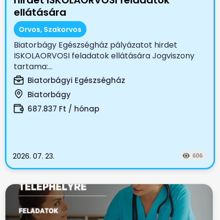
hirdet ISKOLAORVOSI feladatok
ellátására
Orvos, Szakorvos
Biatorbágy Egészségház pályázatot hirdet
ISKOLAORVOSI feladatok ellátására Jogviszony
tartama:...
Biatorbágyi Egészségház
Biatorbágy
687.837 Ft / hónap
2026. 07. 23.
606