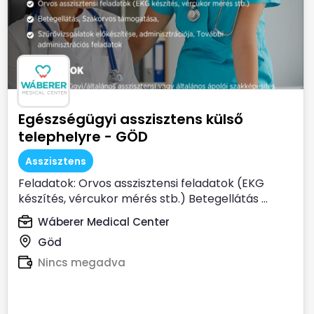
Egészségügyi asszisztens külső
telephelyre - GÖD
Asszisztens
Feladatok: Orvos asszisztensi feladatok (EKG
készítés, vércukor mérés stb.) Betegellátás ...
Wáberer Medical Center
Göd
Nincs megadva