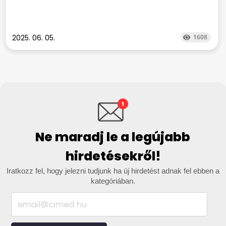
2025. 06. 05.
1608
Ne maradj le a legújabb
hirdetésekről!
Iratkozz fel, hogy jelezni tudjunk ha új hirdetést adnak fel ebben a
kategóriában.