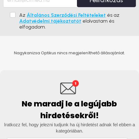
Feliratkozás
Az
Általános Szerződési Feltételeket
és az
Adatvédelmi tájékoztatót
elolvastam és
elfogadom.
Nagykanizsa Optikus nincs megjeleníthető állásajánlat.
Ne maradj le a legújabb
hirdetésekről!
Iratkozz fel, hogy jelezni tudjunk ha új hirdetést adnak fel ebben a
kategóriában.