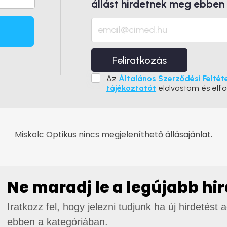
állást hirdetnek meg ebben
Feliratkozás
Az
Általános Szerződési Feltét
tájékoztatót
elolvastam és elf
Miskolc Optikus nincs megjeleníthető állásajánlat.
Ne maradj le a legújabb hi
Iratkozz fel, hogy jelezni tudjunk ha új hirdetést 
ebben a kategóriában.