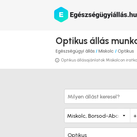
Optikus állás munk
Egészségügyi állás
Miskolc
Optikus
/
/
Optikus állásajánlatok Miskolcon iratkoz
Optikus