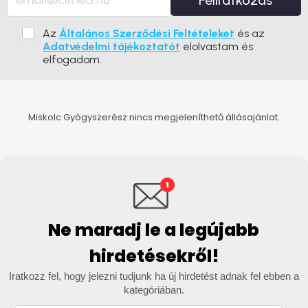
Feliratkozás
Az
Általános Szerződési Feltételeket
és az
Adatvédelmi tájékoztatót
elolvastam és
elfogadom.
Miskolc Gyógyszerész nincs megjeleníthető állásajánlat.
Ne maradj le a legújabb
hirdetésekről!
Iratkozz fel, hogy jelezni tudjunk ha új hirdetést adnak fel ebben a
kategóriában.