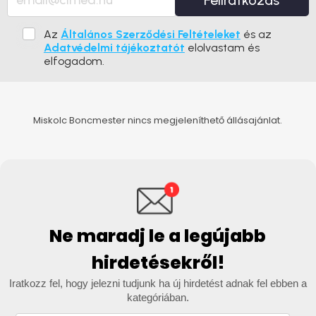
Feliratkozás
Az
Általános Szerződési Feltételeket
és az
Adatvédelmi tájékoztatót
elolvastam és
elfogadom.
Miskolc Boncmester nincs megjeleníthető állásajánlat.
Ne maradj le a legújabb
hirdetésekről!
Iratkozz fel, hogy jelezni tudjunk ha új hirdetést adnak fel ebben a
kategóriában.