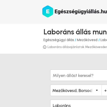
Laboráns állás mu
Egészségügyi állás
Mezőkövesd
Lab
/
/
Laboráns állásajánlatok Mezőkövesden i
Laboráns