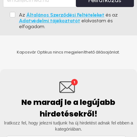
Feliratkozás
Az
Általános Szerződési Feltételeket
és az
Adatvédelmi tájékoztatót
elolvastam és
elfogadom.
Kaposvár Optikus nincs megjeleníthető állásajánlat.
Ne maradj le a legújabb
hirdetésekről!
Iratkozz fel, hogy jelezni tudjunk ha új hirdetést adnak fel ebben a
kategóriában.