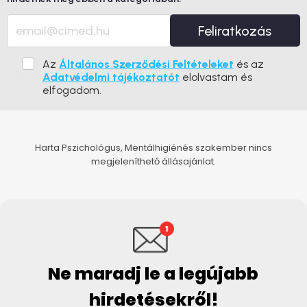
Feliratkozás
Az
Általános Szerződési Feltételeket
és az
Adatvédelmi tájékoztatót
elolvastam és
elfogadom.
Harta Pszichológus, Mentálhigiénés szakember nincs
megjeleníthető állásajánlat.
Ne maradj le a legújabb
hirdetésekről!