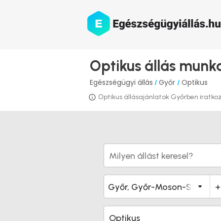
Optikus állás munk
Egészségügyi állás
Győr
Optikus
/
/
Optikus állásajánlatok Győrben iratkozz
Optikus