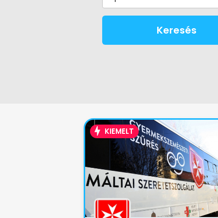
Keresés
KIEMELT