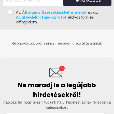
Feliratkozás
Az
Általános Szerződési Feltételeket
és az
Adatvédelmi tájékoztatót
elolvastam és
elfogadom.
Gyöngyös Laboráns nincs megjeleníthető állásajánlat.
Ne maradj le a legújabb
hirdetésekről!
Iratkozz fel, hogy jelezni tudjunk ha új hirdetést adnak fel ebben a
kategóriában.