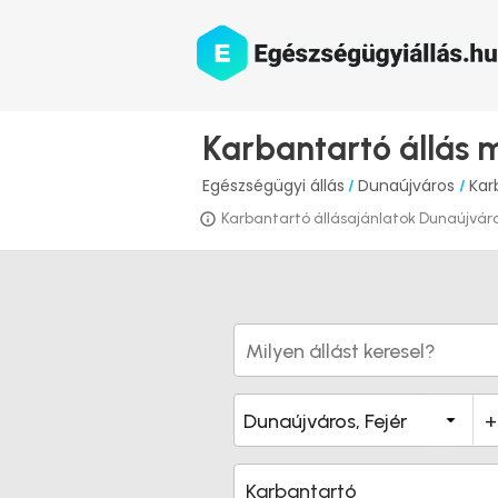
Karbantartó állás 
Egészségügyi állás
Dunaújváros
Kar
/
/
Karbantartó állásajánlatok Dunaújvárosb
Karbantartó