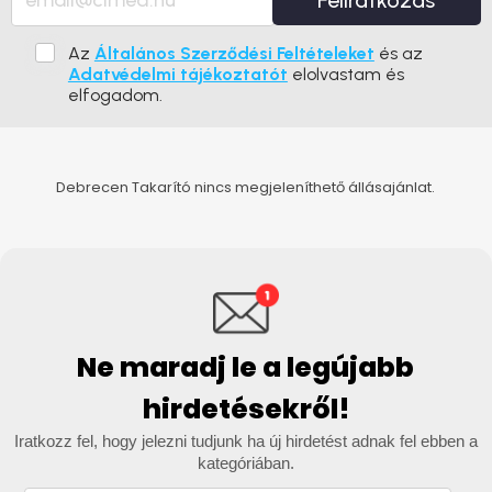
Feliratkozás
Az
Általános Szerződési Feltételeket
és az
Adatvédelmi tájékoztatót
elolvastam és
elfogadom.
Debrecen Takarító nincs megjeleníthető állásajánlat.
Ne maradj le a legújabb
hirdetésekről!
Iratkozz fel, hogy jelezni tudjunk ha új hirdetést adnak fel ebben a
kategóriában.