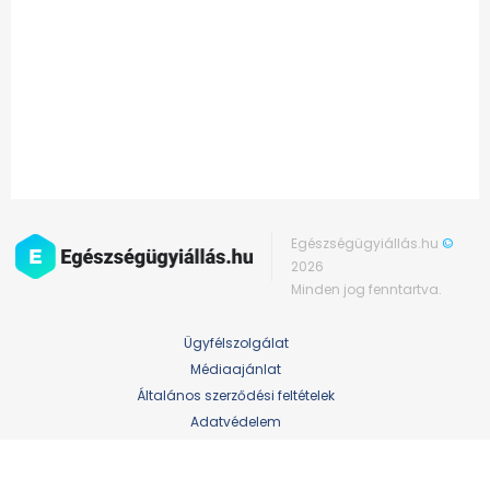
Egészségügyiállás.hu
©
2026
Minden jog fenntartva.
Ügyfélszolgálat
Médiaajánlat
Általános szerződési feltételek
Adatvédelem