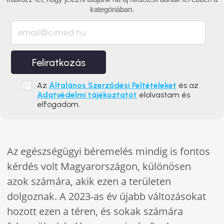
kategóriában.
Feliratkozás
Az
Általános Szerződési Feltételeket
és az
Adatvédelmi tájékoztatót
elolvastam és
elfogadom.
Az egészségügyi béremelés mindig is fontos
kérdés volt Magyarországon, különösen
azok számára, akik ezen a területen
dolgoznak. A 2023-as év újabb változásokat
hozott ezen a téren, és sokak számára