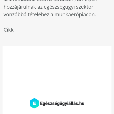
hozzájárulnak az egészségügyi szektor
vonzóbbá tételéhez a munkaerőpiacon.
Cikk