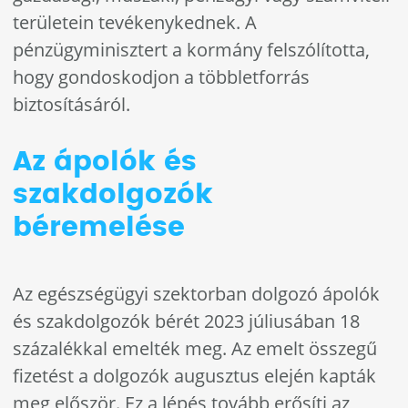
területein tevékenykednek. A
pénzügyminisztert a kormány felszólította,
hogy gondoskodjon a többletforrás
biztosításáról.
Az ápolók és
szakdolgozók
béremelése
Az egészségügyi szektorban dolgozó ápolók
és szakdolgozók bérét 2023 júliusában 18
százalékkal emelték meg. Az emelt összegű
fizetést a dolgozók augusztus elején kapták
meg először. Ez a lépés tovább erősíti az