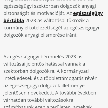
egészségügyi szektorban dolgozók anyagi
biztonságát és motivációját. Az
egészségügy
bértábla
2023-as változásai tükrözik a
kormány elkötelezettségét az egészségügyi
dolgozók anyagi elismerése iránt.
Az egészségügyi béremelés 2023-as
változásai jelentős hatással vannak a
szektorban dolgozókra. A kormányzati
intézkedések és a többlettámogatás révén
az egészségügyi dolgozók illetménye
jelentősen növekedett. A további években
várhatóan további változásokra
számíthatunk ezen a területen, amelyek