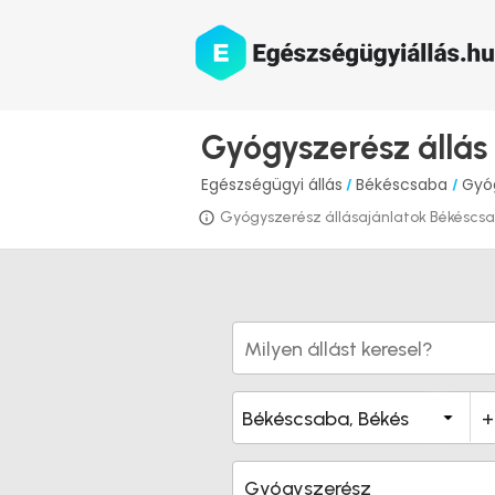
Gyógyszerész állá
Egészségügyi állás
Békéscsaba
Gyó
/
/
Gyógyszerész állásajánlatok Békéscsabá
Gyógyszerész