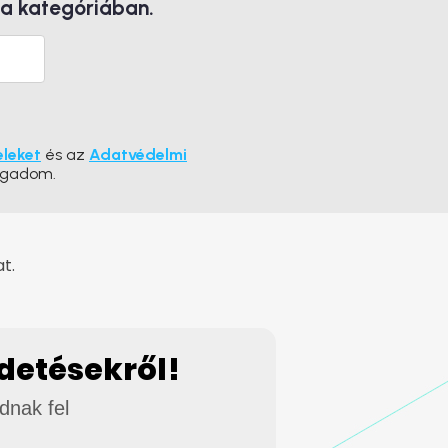
 a kategóriában.
eleket
és az
Adatvédelmi
ogadom.
t.
rdetésekről!
adnak fel