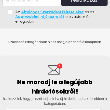
Feliratkozás
Az
Általános Szerződési Feltételeket
és az
Adatvédelmi tájékoztatót
elolvastam és
elfogadom.
Szülésznő kategóriában nincs megjeleníthető állásajánlat.
Ne maradj le a legújabb
hirdetésekről!
Iratkozz fel, hogy jelezni tudjunk ha új hirdetést adnak fel ebben a
kategóriában.