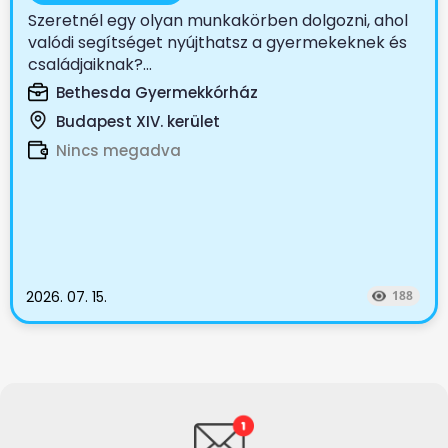
Szeretnél egy olyan munkakörben dolgozni, ahol
valódi segítséget nyújthatsz a gyermekeknek és
családjaiknak?...
Bethesda Gyermekkórház
Budapest XIV. kerület
Nincs megadva
2026. 07. 15.
188