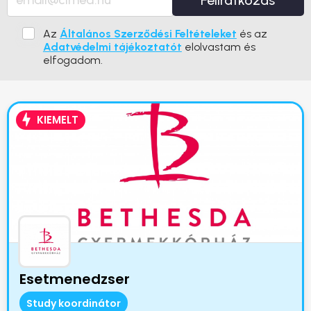
Feliratkozás
Az
Általános Szerződési Feltételeket
és az
Adatvédelmi tájékoztatót
elolvastam és
elfogadom.
KIEMELT
Esetmenedzser
Study koordinátor