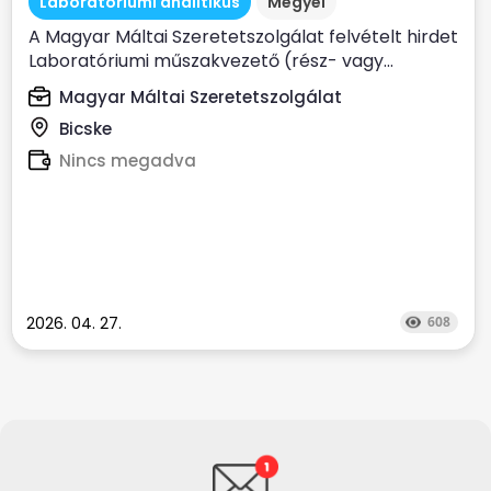
Laboratóriumi analitikus
Megyei
A Magyar Máltai Szeretetszolgálat felvételt hirdet
Laboratóriumi műszakvezető (rész- vagy...
Magyar Máltai Szeretetszolgálat
Bicske
Nincs megadva
2026. 04. 27.
608