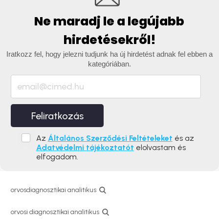
Ne maradj le a legújabb
hirdetésekről!
Iratkozz fel, hogy jelezni tudjunk ha új hirdetést adnak fel ebben a
kategóriában.
Feliratkozás
Az
Általános Szerződési Feltételeket
és az
Adatvédelmi tájékoztatót
elolvastam és
elfogadom.
orvosdiagnosztikai analitikus
orvosi diagnosztikai analitikus