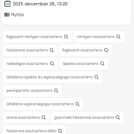
2025 december 28., 13:20
74y92d
fogászati röntgen asszisztens
röntgen asszisztens
háziorvosi asszisztens
fogászati asszisztens
radiológiai asszisztens
ápolási asszisztens
általános ápolási és egészségügyi asszisztens
perioperatív asszisztens
általános egészségügyi asszisztens
orvosi asszisztens
gyermek háziorvosi asszisztens
háziorvos asszisztens állás