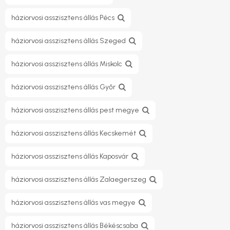
háziorvosi asszisztens állás Pécs
háziorvosi asszisztens állás Szeged
háziorvosi asszisztens állás Miskolc
háziorvosi asszisztens állás Győr
háziorvosi asszisztens állás pest megye
háziorvosi asszisztens állás Kecskemét
háziorvosi asszisztens állás Kaposvár
háziorvosi asszisztens állás Zalaegerszeg
háziorvosi asszisztens állás vas megye
háziorvosi asszisztens állás Békéscsaba