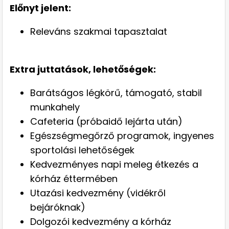
Előnyt jelent:
Releváns szakmai tapasztalat
Extra juttatások, lehetőségek:
Barátságos légkörű, támogató, stabil
munkahely
Cafeteria (próbaidő lejárta után)
Egészségmegőrző programok, ingyenes
sportolási lehetőségek
Kedvezményes napi meleg étkezés a
kórház éttermében
Utazási kedvezmény (vidékről
bejáróknak)
Dolgozói kedvezmény a kórház