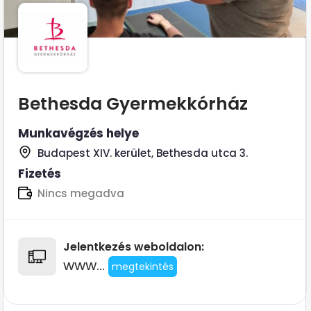
Bethesda Gyermekkórház
Munkavégzés helye
Budapest XIV. kerület, Bethesda utca 3.
Fizetés
Nincs megadva
Jelentkezés weboldalon:
www...
megtekintés