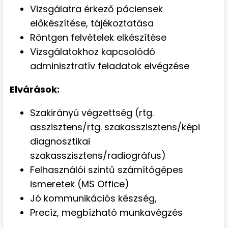
Vizsgálatra érkező páciensek
előkészítése, tájékoztatása
Röntgen felvételek elkészítése
Vizsgálatokhoz kapcsolódó
adminisztratív feladatok elvégzése
Elvárások:
Szakirányú végzettség (rtg.
asszisztens/rtg. szakasszisztens/képi
diagnosztikai
szakasszisztens/radiográfus)
Felhasználói szintű számítógépes
ismeretek (MS Office)
Jó kommunikációs készség,
Precíz, megbízható munkavégzés