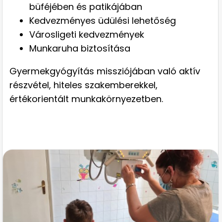
büféjében és patikájában
Kedvezményes üdülési lehetőség
Városligeti kedvezmények
Munkaruha biztosítása
Gyermekgyógyítás missziójában való aktív
részvétel, hiteles szakemberekkel,
értékorientált munkakörnyezetben.