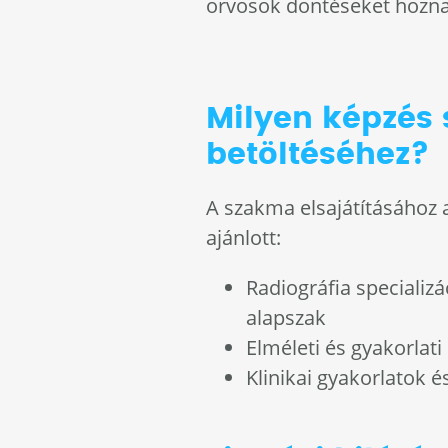
orvosok döntéseket hozna
Milyen képzés
betöltéséhez?
A szakma elsajátításához 
ajánlott:
Radiográfia specializá
alapszak
Elméleti és gyakorlati
Klinikai gyakorlatok 