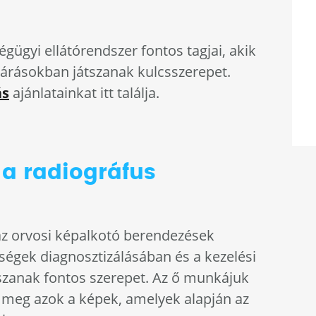
gügyi ellátórendszer fontos tagjai, akik
járásokban játszanak kulcsszerepet.
ás
ajánlatainkat itt találja.
 a radiográfus
az orvosi képalkotó berendezések
ségek diagnosztizálásában és a kezelési
szanak fontos szerepet. Az ő munkájuk
meg azok a képek, amelyek alapján az