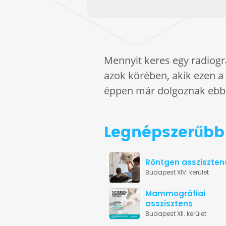
Mennyit keres egy radiogr
azok körében, akik ezen a
éppen már dolgoznak ebb
Legnépszerűbb 
Röntgen assziszten
Budapest XIV. kerület
Mammográfiai
asszisztens
Budapest XII. kerület