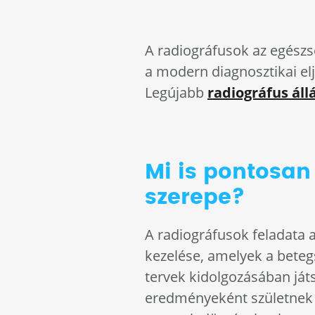
A radiográfusok az egészsé
a modern diagnosztikai el
Legújabb
radiográfus áll
Mi is pontosan
szerepe?
A radiográfusok feladata 
kezelése, amelyek a beteg
tervek kidolgozásában ját
eredményeként születnek 