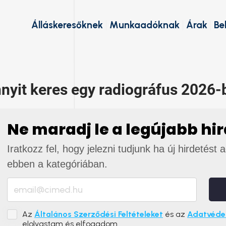
Álláskeresőknek
Munkaadóknak
Árak
Be
nyit keres egy radiográfus 2026-
Ne maradj le a legújabb hi
Iratkozz fel, hogy jelezni tudjunk ha új hirdetést 
ebben a kategóriában.
Az
Általános Szerződési Feltételeket
és az
Adatvédel
elolvastam és elfogadom.