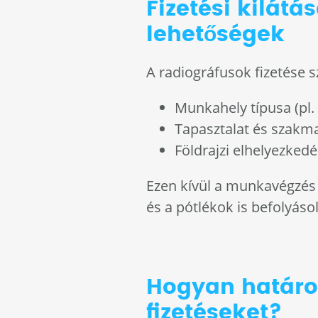
Fizetési kilátá
lehetőségek
A radiográfusok fizetése 
Munkahely típusa (pl.
Tapasztalat és szakm
Földrajzi elhelyezkedé
Ezen kívül a munkavégzés 
és a pótlékok is befolyáso
Hogyan határo
fizetéseket?