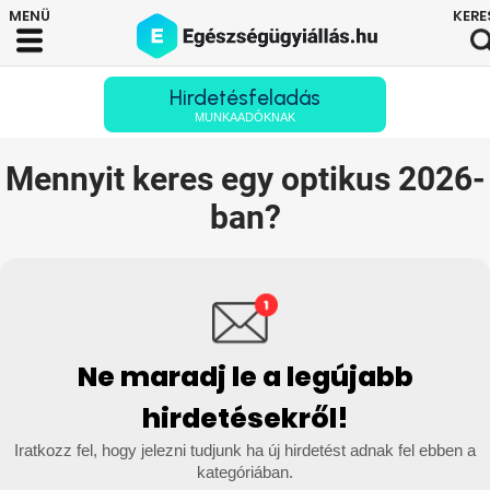
Hirdetésfeladás
MUNKAADÓKNAK
Mennyit keres egy optikus 2026-
ban?
Ne maradj le a legújabb
hirdetésekről!
Iratkozz fel, hogy jelezni tudjunk ha új hirdetést adnak fel ebben a
kategóriában.