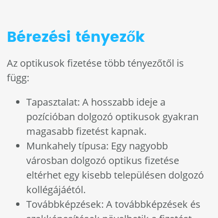
Bérezési tényezők
Az optikusok fizetése több tényezőtől is
függ:
Tapasztalat: A hosszabb ideje a
pozícióban dolgozó optikusok gyakran
magasabb fizetést kapnak.
Munkahely típusa: Egy nagyobb
városban dolgozó optikus fizetése
eltérhet egy kisebb településen dolgozó
kollégájáétól.
Továbbképzések: A továbbképzések és