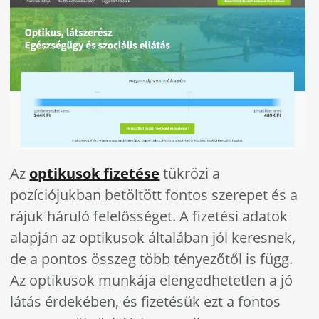
Az
optikusok fizetése
tükrözi a
pozíciójukban betöltött fontos szerepet és a
rájuk háruló felelősséget. A fizetési adatok
alapján az optikusok általában jól keresnek,
de a pontos összeg több tényezőtől is függ.
Az optikusok munkája elengedhetetlen a jó
látás érdekében, és fizetésük ezt a fontos