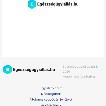
Egészségügyiállás.hu
©
2026
Minden jog fenntartva.
Ügyfélszolgálat
Médiaajánlat
Általános szerződési feltételek
Adatvédelem