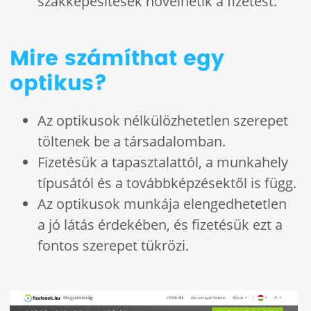
szakképesítések növelhetik a fizetést.
Mire számíthat egy
optikus?
Az optikusok nélkülözhetetlen szerepet
töltenek be a társadalomban.
Fizetésük a tapasztalattól, a munkahely
típusától és a továbbképzésektől is függ.
Az optikusok munkája elengedhetetlen
a jó látás érdekében, és fizetésük ezt a
fontos szerepet tükrözi.