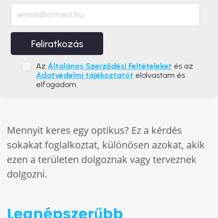
Feliratkozás
Az
Általános Szerződési Feltételeket
és az
Adatvédelmi tájékoztatót
elolvastam és
elfogadom.
Mennyit keres egy optikus? Ez a kérdés
sokakat foglalkoztat, különösen azokat, akik
ezen a területen dolgoznak vagy terveznek
dolgozni.
Legnépszerűbb