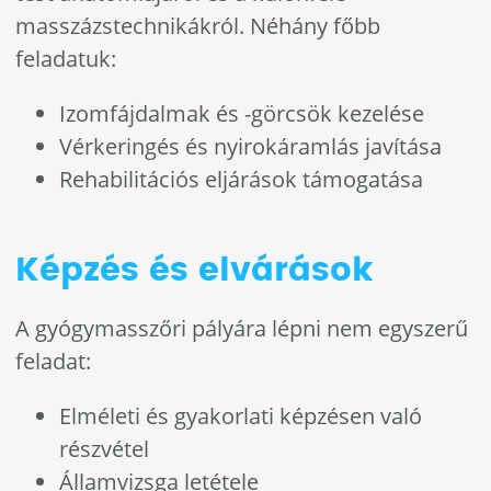
masszázstechnikákról. Néhány főbb
feladatuk:
Izomfájdalmak és -görcsök kezelése
Vérkeringés és nyirokáramlás javítása
Rehabilitációs eljárások támogatása
Képzés és elvárások
A gyógymasszőri pályára lépni nem egyszerű
feladat:
Elméleti és gyakorlati képzésen való
részvétel
Államvizsga letétele