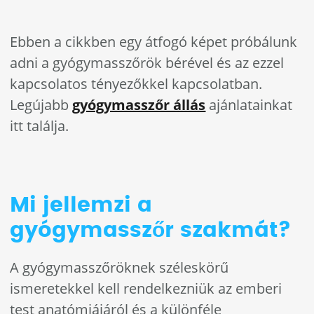
Ebben a cikkben egy átfogó képet próbálunk
adni a gyógymasszőrök bérével és az ezzel
kapcsolatos tényezőkkel kapcsolatban.
Legújabb
gyógymasszőr állás
ajánlatainkat
itt találja.
Mi jellemzi a
gyógymasszőr szakmát?
A gyógymasszőröknek széleskörű
ismeretekkel kell rendelkezniük az emberi
test anatómiájáról és a különféle