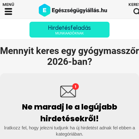
Hirdetésfeladás
MUNKAADÓKNAK
Mennyit keres egy gyógymasszőr
2026-ban?
Ne maradj le a legújabb
hirdetésekről!
Iratkozz fel, hogy jelezni tudjunk ha új hirdetést adnak fel ebben a
kategóriában.