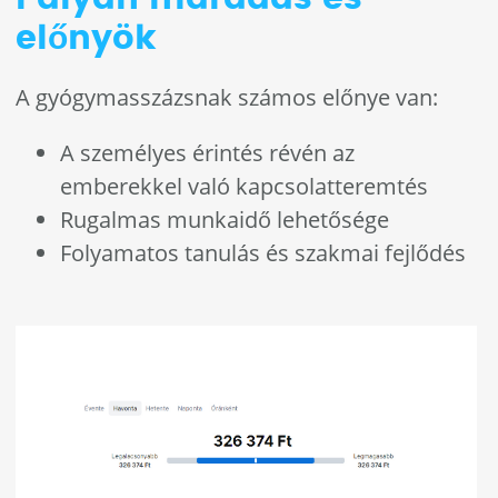
előnyök
A gyógymasszázsnak számos előnye van:
A személyes érintés révén az
emberekkel való kapcsolatteremtés
Rugalmas munkaidő lehetősége
Folyamatos tanulás és szakmai fejlődés