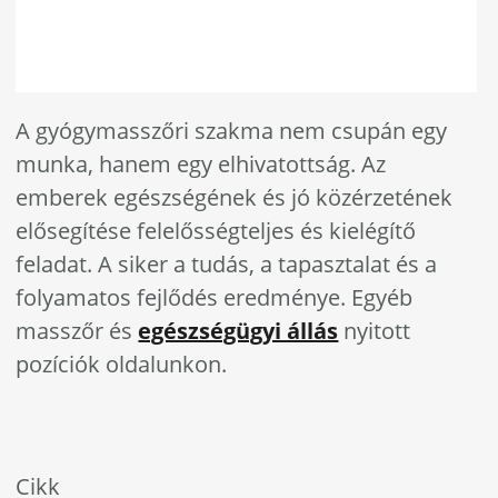
A gyógymasszőri szakma nem csupán egy
munka, hanem egy elhivatottság. Az
emberek egészségének és jó közérzetének
elősegítése felelősségteljes és kielégítő
feladat. A siker a tudás, a tapasztalat és a
folyamatos fejlődés eredménye. Egyéb
masszőr és
egészségügyi állás
nyitott
pozíciók oldalunkon.
Cikk