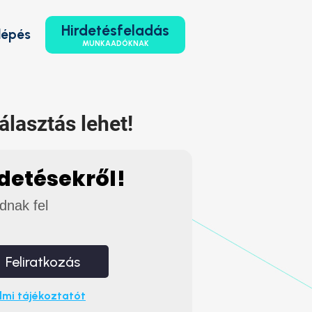
Hirdetésfeladás
lépés
MUNKAADÓKNAK
álasztás lehet!
rdetésekről!
adnak fel
Feliratkozás
mi tájékoztatót