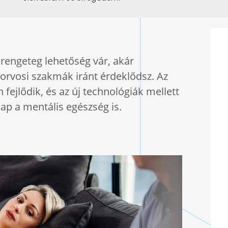
 rengeteg lehetőség vár, akár
 orvosi szakmák iránt érdeklődsz. Az
ejlődik, és az új technológiák mellett
ap a mentális egészség is.