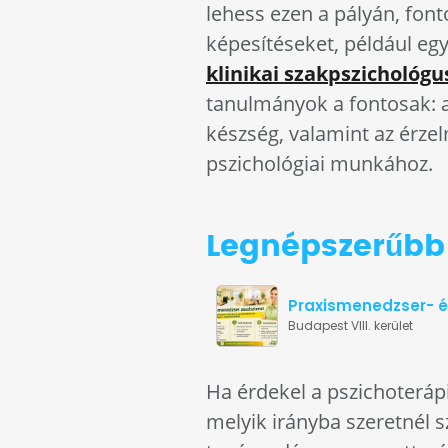
lehess ezen a pályán, fon
képesítéseket, például egy
klinikai szakpszichológu
tanulmányok a fontosak: 
készség, valamint az érzel
pszichológiai munkához.
Legnépszerűbb 
Praxismenedzser- és
Budapest VIII. kerület
Ha érdekel a pszichoterápi
melyik irányba szeretnél 