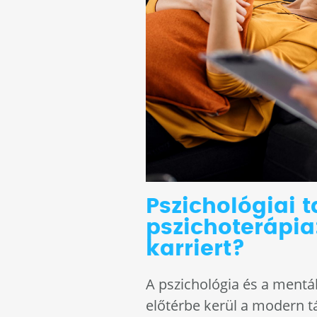
Pszichológiai 
pszichoterápia
karriert?
A pszichológia és a mentál
előtérbe kerül a modern 