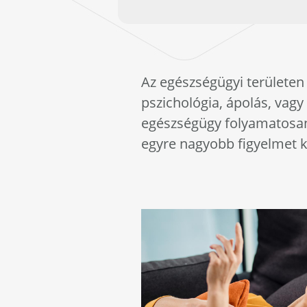
Az egészségügyi területen
pszichológia, ápolás, vagy
egészségügy folyamatosan f
egyre nagyobb figyelmet k