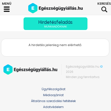
Hirdetésfeladás
MUNKAADÓKNAK
A hirdetés jelenleg nem elérhető.
Egészségügyiállás.hu
©
2026
Minden jog fenntartva.
Ügyfélszolgálat
Médiaajánlat
Általános szerződési feltételek
Adatvédelem