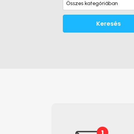
Összes kategóriában
Keresés