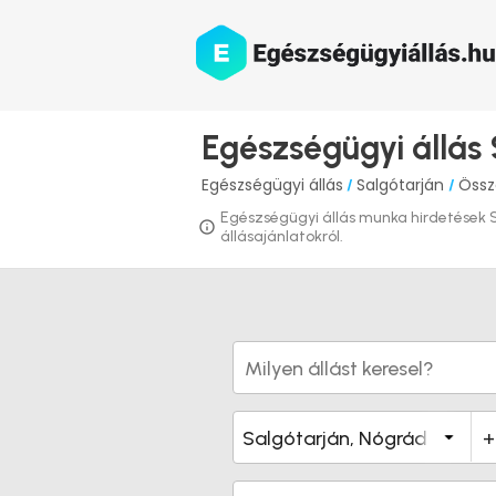
Egészségügyi állás
Egészségügyi állás
Salgótarján
Össz
/
/
Egészségügyi állás munka hirdetések Sa
állásajánlatokról.