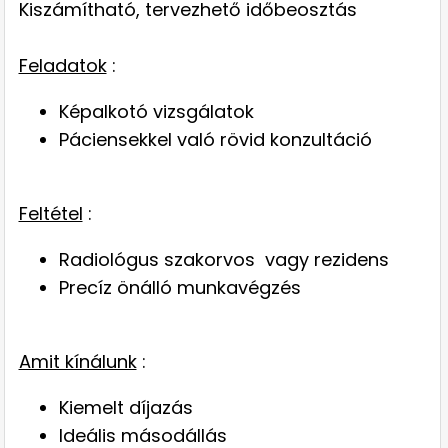
Kiszámítható, tervezhető időbeosztás
Feladatok
:
Képalkotó vizsgálatok
Páciensekkel való rövid konzultáció
Feltétel
:
Radiológus szakorvos vagy rezidens
Precíz önálló munkavégzés
Amit kínálunk
:
Kiemelt díjazás
Ideális másodállás