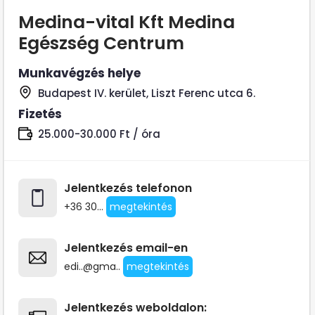
Medina-vital Kft Medina
Egészség Centrum
Munkavégzés helye
Budapest IV. kerület, Liszt Ferenc utca 6.
Fizetés
25.000-30.000 Ft / óra
Jelentkezés telefonon
+36 30...
megtekintés
Jelentkezés email-en
edi..@gma..
megtekintés
Jelentkezés weboldalon: