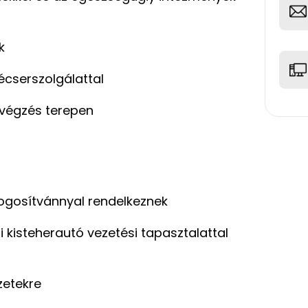
k
cserszolgálattal
avégzés terepen
ogosítvánnyal rendelkeznek
i kisteherautó vezetési tapasztalattal
zetekre