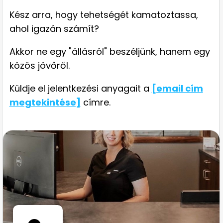
Kész arra, hogy tehetségét kamatoztassa,
ahol igazán számít?
Akkor ne egy "állásról" beszéljünk, hanem egy
közös jövőről.
Küldje el jelentkezési anyagait a
[email cím
megtekintése]
címre.