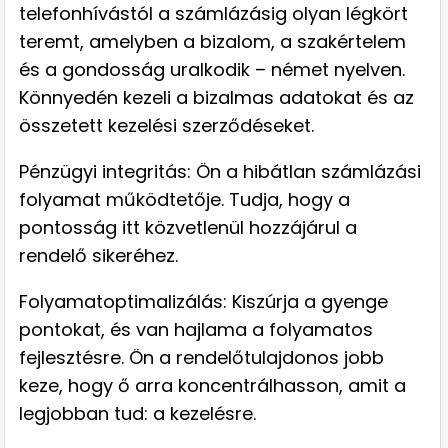
telefonhívástól a számlázásig olyan légkört
teremt, amelyben a bizalom, a szakértelem
és a gondosság uralkodik – német nyelven.
Könnyedén kezeli a bizalmas adatokat és az
összetett kezelési szerződéseket.
Pénzügyi integritás: Ön a hibátlan számlázási
folyamat működtetője. Tudja, hogy a
pontosság itt közvetlenül hozzájárul a
rendelő sikeréhez.
Folyamatoptimalizálás: Kiszúrja a gyenge
pontokat, és van hajlama a folyamatos
fejlesztésre. Ön a rendelőtulajdonos jobb
keze, hogy ő arra koncentrálhasson, amit a
legjobban tud: a kezelésre.