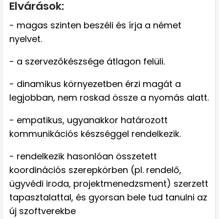
Elvárások:
- magas szinten beszéli és írja a német
nyelvet.
- a szervezőkészsége átlagon felüli.
- dinamikus környezetben érzi magát a
legjobban, nem roskad össze a nyomás alatt.
- empatikus, ugyanakkor határozott
kommunikációs készséggel rendelkezik.
- rendelkezik hasonlóan összetett
koordinációs szerepkörben (pl. rendelő,
ügyvédi iroda, projektmenedzsment) szerzett
tapasztalattal, és gyorsan bele tud tanulni az
új szoftverekbe