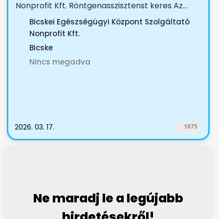
Nonprofit Kft. Röntgenasszisztenst keres Az...
Bicskei Egészségügyi Központ Szolgáltató
Nonprofit Kft.
Bicske
Nincs megadva
2026. 03. 17.
1875
Ne maradj le a legújabb
hirdetésekről!