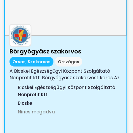
Bőrgyógyász szakorvos
Orvos, Szakorvos
Országos
A Bicskei Egészségügyi Központ Szolgáltató
Nonprofit Kft. Bőrgyógyász szakorvost keres Az...
Bicskei Egészségügyi Központ Szolgáltató
Nonprofit Kft.
Bicske
Nincs megadva