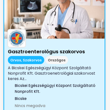
Gasztroenterológus szakorvos
Orvos, Szakorvos
Országos
A Bicskei Egészségügyi Központ Szolgáltató
Nonprofit Kft. Gasztroenetrológiai szakorvost
keres Az...
Bicskei Egészségügyi Központ Szolgáltató
Nonprofit Kft.
Bicske
Nincs megadva