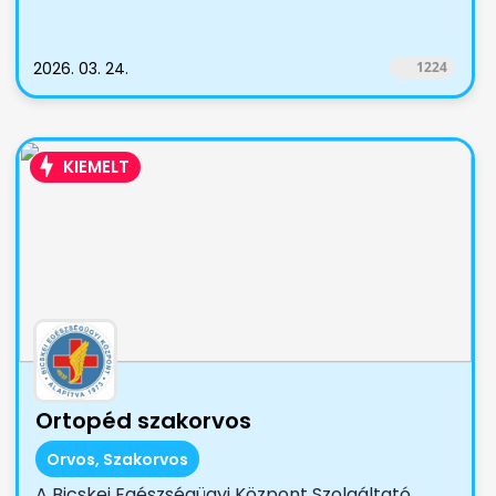
2026. 03. 24.
1224
KIEMELT
Ortopéd szakorvos
Orvos, Szakorvos
A Bicskei Egészségügyi Központ Szolgáltató