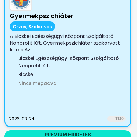
Gyermekpszichiáter
Orvos, Szakorvos
A Bicskei Egészségügyi Központ Szolgáltató
Nonprofit Kft. Gyermekpszichiáter szakorvost
keres Az...
Bicskei Egészségügyi Központ Szolgáltató
Nonprofit Kft.
Bicske
Nincs megadva
2026. 03. 24.
1130
PRÉMIUM HIRDETÉS