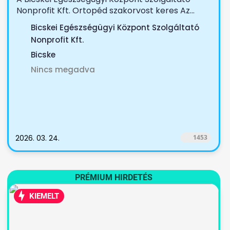
Nonprofit Kft. Ortopéd szakorvost keres Az...
Bicskei Egészségügyi Központ Szolgáltató
Nonprofit Kft.
Bicske
Nincs megadva
2026. 03. 24.
1453
PRÉMIUM HIRDETÉS
KIEMELT