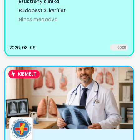
Ezüstfény Klinika
Budapest X. kerület
Nincs megadva
2026. 08. 06.
8528
KIEMELT