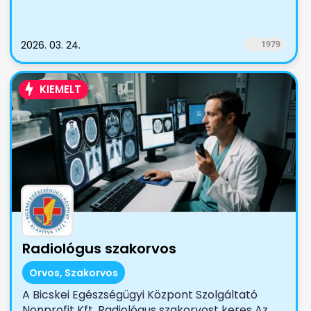
2026. 03. 24.
1979
KIEMELT
Radiológus szakorvos
Orvos, Szakorvos
A Bicskei Egészségügyi Központ Szolgáltató
Nonprofit Kft. Radiológus szakorvost keres Az...