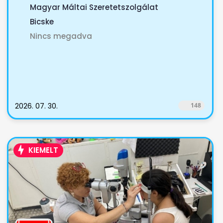
Magyar Máltai Szeretetszolgálat
Bicske
Nincs megadva
2026. 07. 30.
148
KIEMELT