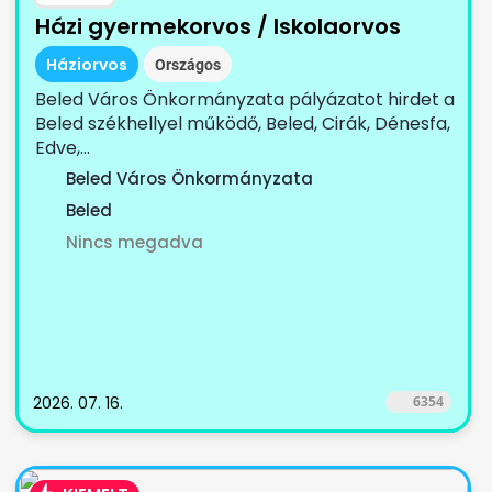
Házi gyermekorvos / Iskolaorvos
Háziorvos
Országos
Beled Város Önkormányzata pályázatot hirdet a
Beled székhellyel működő, Beled, Cirák, Dénesfa,
Edve,...
Beled Város Önkormányzata
Beled
Nincs megadva
2026. 07. 16.
6354