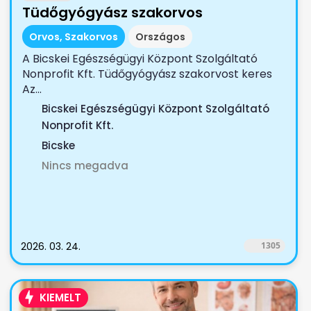
Tüdőgyógyász szakorvos
Orvos, Szakorvos
Országos
A Bicskei Egészségügyi Központ Szolgáltató
Nonprofit Kft. Tüdőgyógyász szakorvost keres
Az...
Bicskei Egészségügyi Központ Szolgáltató
Nonprofit Kft.
Bicske
Nincs megadva
2026. 03. 24.
1305
KIEMELT