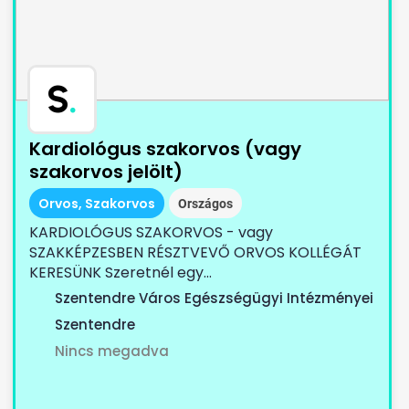
S
.
Kardiológus szakorvos (vagy
szakorvos jelölt)
Orvos, Szakorvos
Országos
KARDIOLÓGUS SZAKORVOS - vagy
SZAKKÉPZESBEN RÉSZTVEVŐ ORVOS KOLLÉGÁT
KERESÜNK Szeretnél egy...
Szentendre Város Egészségügyi Intézményei
Szentendre
Nincs megadva