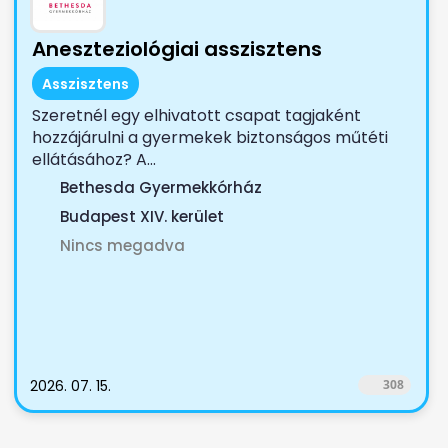
Aneszteziológiai asszisztens
Asszisztens
Szeretnél egy elhivatott csapat tagjaként
hozzájárulni a gyermekek biztonságos műtéti
ellátásához? A...
Bethesda Gyermekkórház
Budapest XIV. kerület
Nincs megadva
2026. 07. 15.
308