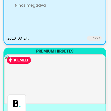
Nincs megadva
2026. 03. 24.
1277
PRÉMIUM HIRDETÉS
KIEMELT
B
.