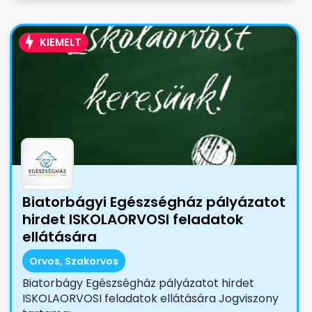
KIEMELT
Biatorbágyi Egészségház pályázatot
hirdet ISKOLAORVOSI feladatok
ellátására
Orvos, Szakorvos
Biatorbágy Egészségház pályázatot hirdet
ISKOLAORVOSI feladatok ellátására Jogviszony