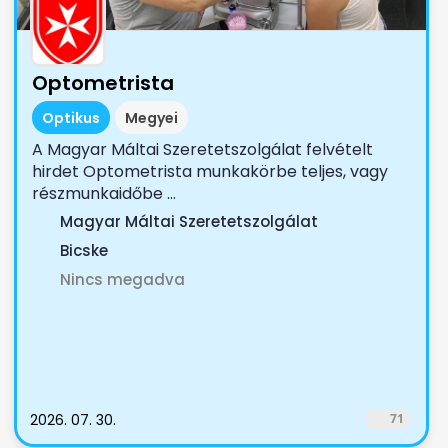
Optometrista
Optikus
Megyei
A Magyar Máltai Szeretetszolgálat felvételt
hirdet Optometrista munkakörbe teljes, vagy
részmunkaidőbe ...
Magyar Máltai Szeretetszolgálat
Bicske
Nincs megadva
2026. 07. 30.
71