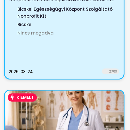
Bicskei Egészségügyi Központ Szolgáltató
Nonprofit Kft.
Bicske
Nincs megadva
2026. 03. 24.
2709
KIEMELT