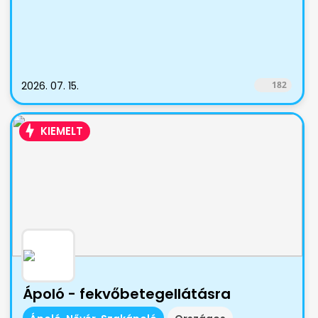
2026. 07. 15.
182
KIEMELT
Ápoló - fekvőbetegellátásra