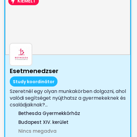
KIEMELT
Esetmenedzser
Study koordinátor
Szeretnél egy olyan munkakörben dolgozni, ahol
valódi segítséget nyújthatsz a gyermekeknek és
családjaiknak?...
Bethesda Gyermekkórház
Budapest XIV. kerület
Nincs megadva