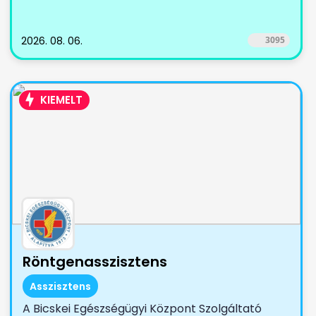
2026. 08. 06.
3095
KIEMELT
Röntgenasszisztens
Asszisztens
A Bicskei Egészségügyi Központ Szolgáltató