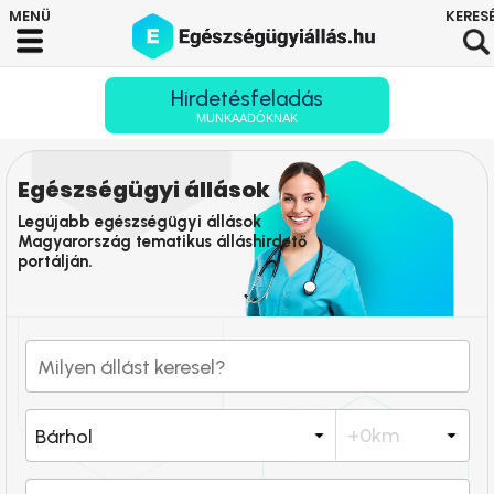
Hirdetésfeladás
MUNKAADÓKNAK
Egészségügyi állások
Legújabb egészségügyi állások
Magyarország tematikus álláshirdető
portálján.