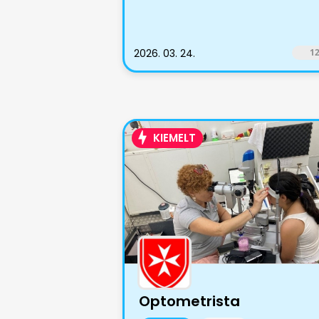
2026. 03. 24.
1
KIEMELT
Optometrista