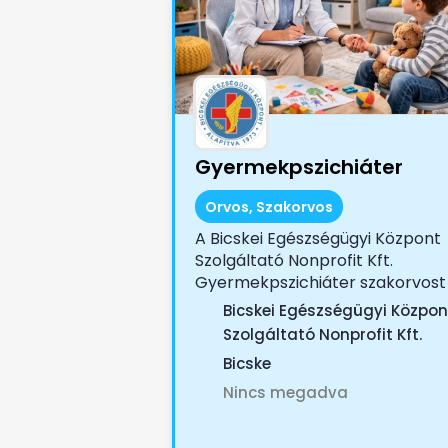
Gyermekpszichiáter
Orvos, Szakorvos
A Bicskei Egészségügyi Központ
Szolgáltató Nonprofit Kft.
Gyermekpszichiáter szakorvost
keres Az...
Bicskei Egészségügyi Közpon
Szolgáltató Nonprofit Kft.
Bicske
Nincs megadva