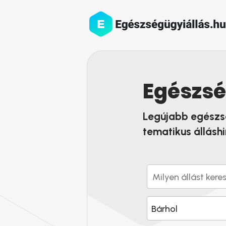
Egészsé
Legújabb egészs
tematikus álláshi