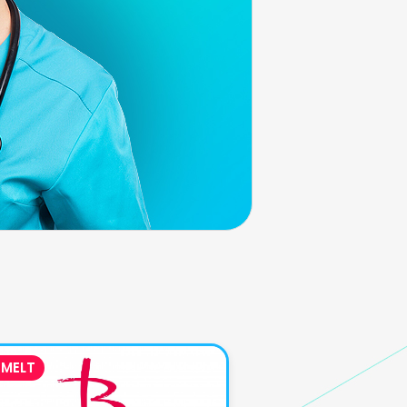
EMELT