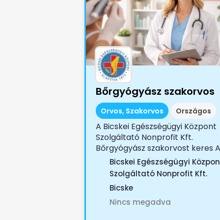
Bőrgyógyász szakorvos
Orvos, Szakorvos
Országos
A Bicskei Egészségügyi Központ
Szolgáltató Nonprofit Kft.
Bőrgyógyász szakorvost keres Az
Bicskei Egészségügyi Közpon
Szolgáltató Nonprofit Kft.
Bicske
Nincs megadva