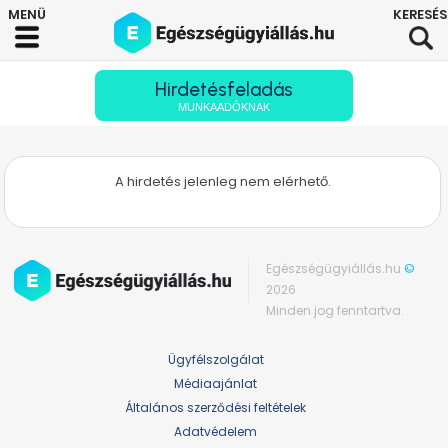
Hirdetésfeladás
MUNKAADÓKNAK
A hirdetés jelenleg nem elérhető.
Egészségügyiállás.hu
©
2026
Minden jog fenntartva.
Ügyfélszolgálat
Médiaajánlat
Általános szerződési feltételek
Adatvédelem