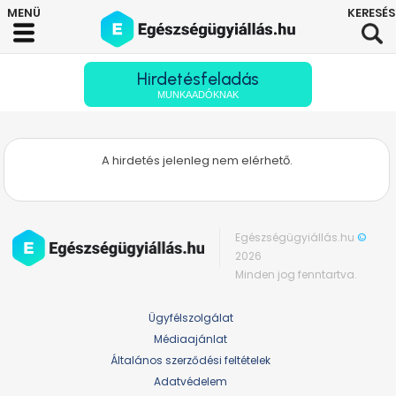
Hirdetésfeladás
MUNKAADÓKNAK
A hirdetés jelenleg nem elérhető.
Egészségügyiállás.hu
©
2026
Minden jog fenntartva.
Ügyfélszolgálat
Médiaajánlat
Általános szerződési feltételek
Adatvédelem