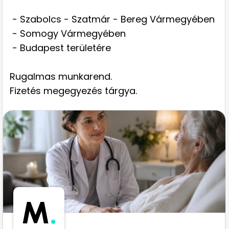
- Szabolcs - Szatmár - Bereg Vármegyében
- Somogy Vármegyében
- Budapest területére
Rugalmas munkarend.
Fizetés megegyezés tárgya.
M
.