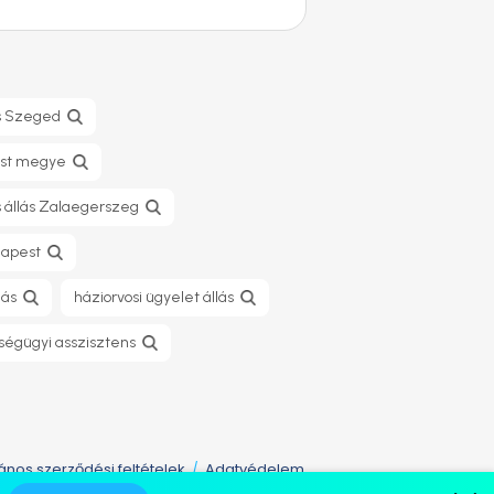
ás Szeged
pest megye
s állás Zalaegerszeg
dapest
lás
háziorvosi ügyelet állás
zségügyi asszisztens
lános szerződési feltételek
Adatvédelem
/