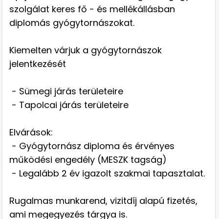
szolgálat keres fő - és mellékállásban
diplomás gyógytornászokat.
Kiemelten várjuk a gyógytornászok
jelentkezését
- Sümegi járás területeire
- Tapolcai járás területeire
Elvárások:
- Gyógytornász diploma és érvényes
működési engedély (MESZK tagság)
- Legalább 2 év igazolt szakmai tapasztalat.
Rugalmas munkarend, vizitdíj alapú fizetés,
ami megegyezés tárgya is.