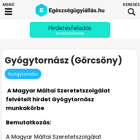
Hirdetésfeladás
MUNKAADÓKNAK
Gyógytornász (Görcsöny)
Gyógytornász
A Magyar Máltai Szeretetszolgálat
felvételt hirdet
Gyógytornász
munkakörbe
Bemutatkozás:
A Magyar Máltai Szeretetszolgálat