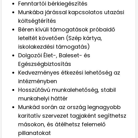
Fenntartói bérkiegészítés
Munkába járással kapcsolatos utazási
költségtérítés
Béren kívüli támogatások próbaidő
leteltét követően (Szép kártya,
iskolakezdési támogatás)
Dolgozói Élet-, Baleset- és
Egészségbiztosítás
Kedvezményes étkezési lehetőség az
intézményben
Hosszútávú munkalehetőség, stabil
munkahelyi háttér
Munkád során az ország legnagyobb
karitatív szervezet tagjaként segíthetsz
másokon, és átélhetsz felemelő
pillanatokat