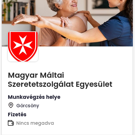
Magyar Máltai
Szeretetszolgálat Egyesület
Munkavégzés helye
Görcsöny
Fizetés
Nincs megadva