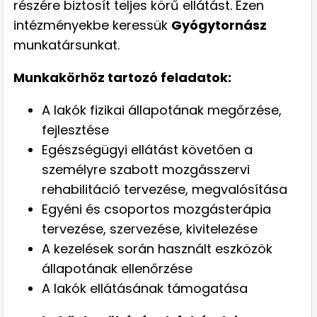
részére biztosít teljes körű ellátást. Ezen
intézményekbe keressük
Gyógytornász
munkatársunkat.
Munkakörhöz tartozó feladatok:
A lakók fizikai állapotának megőrzése,
fejlesztése
Egészségügyi ellátást követően a
személyre szabott mozgásszervi
rehabilitáció tervezése, megvalósítása
Egyéni és csoportos mozgásterápia
tervezése, szervezése, kivitelezése
A kezelések során használt eszközök
állapotának ellenőrzése
A lakók ellátásának támogatása