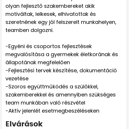
olyan fejlesztő szakembereket akik
motiváltak, lelkesek, elhivatottak és
szeretnének egy jól felszerelt munkahelyen,
teamben dolgozni.
-Egyéni és csoportos fejlesztések
megvalósítása a gyermekek életkorának és
állapotának megfelelően
-Fejlesztési tervek készítése, dokumentáció
vezetése
-Szoros együttműködés a szülőkkel,
szakemberekkel és amennyiben szükséges
team munkában való részvétel
-Aktív jelenlét esetmegbeszéléseken
Elvárások