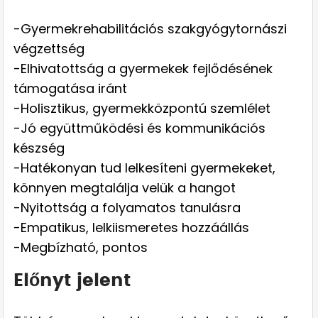
-Gyermekrehabilitációs szakgyógytornászi
végzettség
-Elhivatottság a gyermekek fejlődésének
támogatása iránt
-Holisztikus, gyermekközpontú szemlélet
-Jó együttműködési és kommunikációs
készség
-Hatékonyan tud lelkesíteni gyermekeket,
könnyen megtalálja velük a hangot
-Nyitottság a folyamatos tanulásra
-Empatikus, lelkiismeretes hozzáállás
-Megbízható, pontos
Előnyt jelent