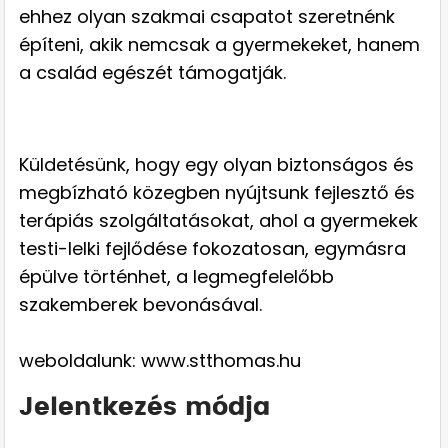
ehhez olyan szakmai csapatot szeretnénk
építeni, akik nemcsak a gyermekeket, hanem
a család egészét támogatják.
Küldetésünk, hogy egy olyan biztonságos és
megbízható közegben nyújtsunk fejlesztő és
terápiás szolgáltatásokat, ahol a gyermekek
testi-lelki fejlődése fokozatosan, egymásra
épülve történhet, a legmegfelelőbb
szakemberek bevonásával.
weboldalunk: www.stthomas.hu
Jelentkezés módja