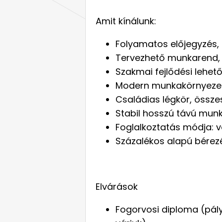
Amit kínálunk:
Folyamatos előjegyzés, 
Tervezhető munkarend,
Szakmai fejlődési lehet
Modern munkakörnyeze
Családias légkör, össze
Stabil hosszú távú munk
Foglalkoztatás módja: v
Százalékos alapú bérez
Elvárások
Fogorvosi diploma (pály