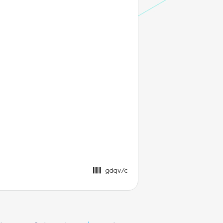
gdqv7c