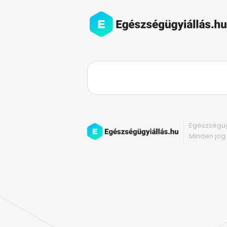
Egészségüg
Minden jog 