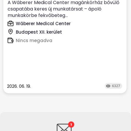
A Wáberer Medical Center magánkórház bővülő
csapatába keres új munkatársat – ápoló
munkakörbe fekvőbeteg...
Wáberer Medical Center
Budapest XII. kerület
Nincs megadva
2026. 06. 19.
6327