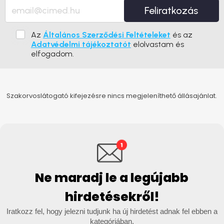
Feliratkozás
Az
Általános Szerződési Feltételeket
és az
Adatvédelmi tájékoztatót
elolvastam és
elfogadom.
Szakorvoslátogató kifejezésre nincs megjeleníthető állásajánlat.
Ne maradj le a legújabb
hirdetésekről!
Iratkozz fel, hogy jelezni tudjunk ha új hirdetést adnak fel ebben a
kategóriában.