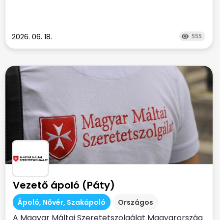
2026. 06. 18.
555
Vezető ápoló (Páty)
Ápoló, Nővér, Szakápoló
Országos
A Magyar Máltai Szeretetszolgálat Magyarország