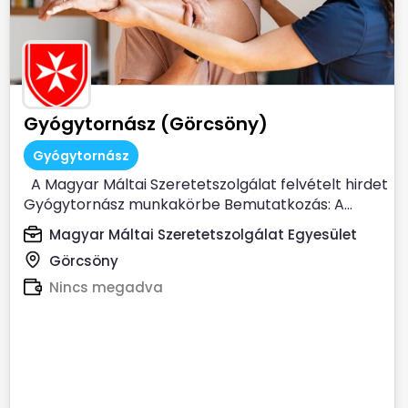
Gyógytornász (Görcsöny)
Gyógytornász
A Magyar Máltai Szeretetszolgálat felvételt hirdet
Gyógytornász munkakörbe Bemutatkozás: A...
Magyar Máltai Szeretetszolgálat Egyesület
Görcsöny
Nincs megadva