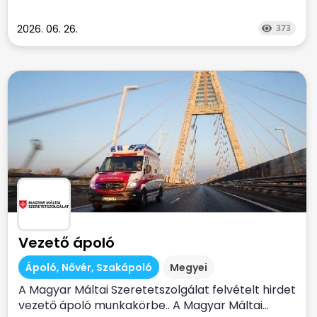
2026. 06. 26.
373
Vezető ápoló
Ápoló, Nővér, Szakápoló
Megyei
A Magyar Máltai Szeretetszolgálat felvételt hirdet
vezető ápoló munkakörbe.. A Magyar Máltai...