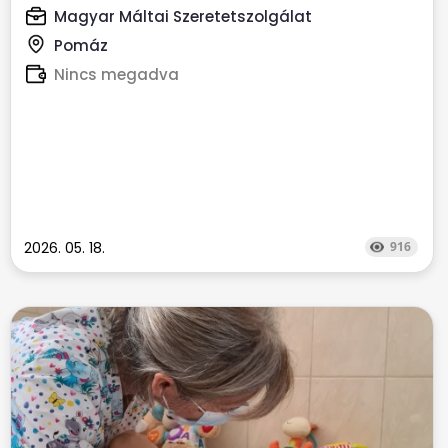
Magyar Máltai Szeretetszolgálat
Pomáz
Nincs megadva
2026. 05. 18.
916