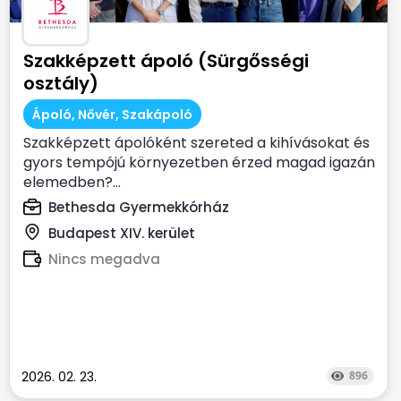
Szakképzett ápoló (Sürgősségi
osztály)
Ápoló, Nővér, Szakápoló
Szakképzett ápolóként szereted a kihívásokat és
gyors tempójú környezetben érzed magad igazán
elemedben?...
Bethesda Gyermekkórház
Budapest XIV. kerület
Nincs megadva
2026. 02. 23.
896