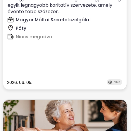
egyik legnagyobb karitatív szervezete, amely
évente több százezer...
Magyar Máltai Szeretetszolgálat
Páty
Nincs megadva
2026. 06. 05.
162