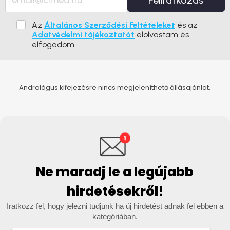
Feliratkozás
Az
Általános Szerződési Feltételeket
és az
Adatvédelmi tájékoztatót
elolvastam és
elfogadom.
Andrológus kifejezésre nincs megjeleníthető állásajánlat.
Ne maradj le a legújabb
hirdetésekről!
Iratkozz fel, hogy jelezni tudjunk ha új hirdetést adnak fel ebben a
kategóriában.